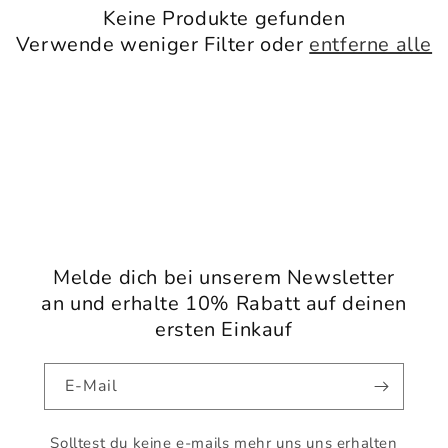
Keine Produkte gefunden
r
Verwende weniger Filter oder
entferne alle
i
e
:
Melde dich bei unserem Newsletter
an und erhalte 10% Rabatt auf deinen
ersten Einkauf
E-Mail
Solltest du keine e-mails mehr uns uns erhalten