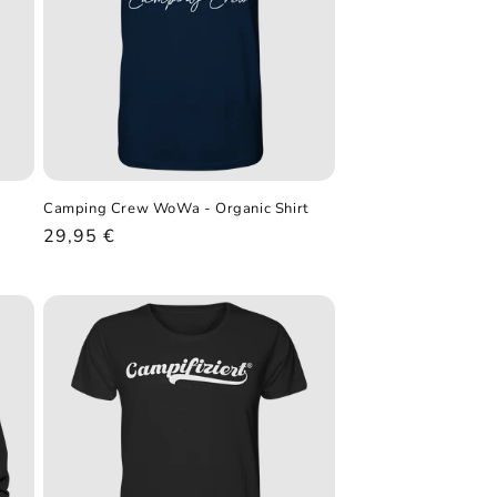
Camping Crew WoWa - Organic Shirt
Normaler
29,95 €
Preis