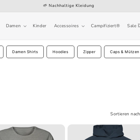
🌱 Nachhaltige Kleidung
Damen
Kinder
Accessoires
Campifiziert®
Sale 
Damen Shirts
Hoodies
Zipper
Caps & Mützen
Sortieren nach