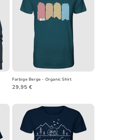
Farbige Berge - Organic Shirt
Normaler
29,95 €
Preis