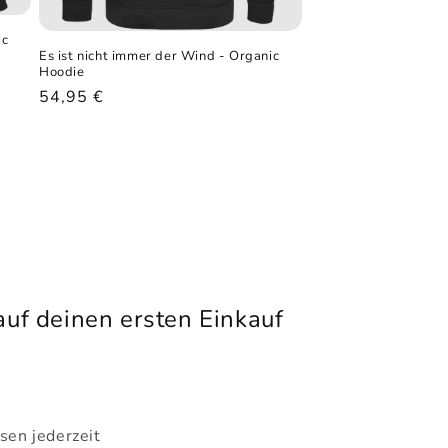
ic
Es ist nicht immer der Wind - Organic
Hoodie
Normaler
54,95 €
Preis
uf deinen ersten Einkauf
sen jederzeit