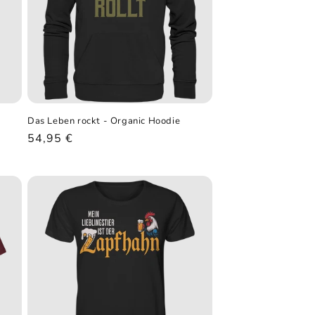
Das Leben rockt - Organic Hoodie
Normaler
54,95 €
Preis