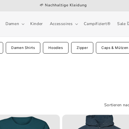
🌱 Nachhaltige Kleidung
Damen
Kinder
Accessoires
Campifiziert®
Sale 
Damen Shirts
Hoodies
Zipper
Caps & Mützen
Sortieren nac