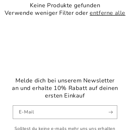
Keine Produkte gefunden
r
Verwende weniger Filter oder
entferne alle
i
e
:
Melde dich bei unserem Newsletter
an und erhalte 10% Rabatt auf deinen
ersten Einkauf
E-Mail
Solltest du keine e-mails mehr uns uns erhalten