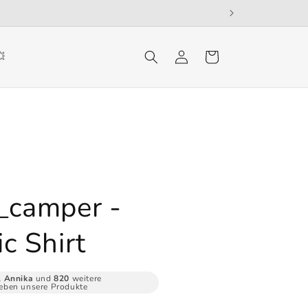
Einloggen
Warenkorb
💥
_camper -
c Shirt
, Annika
und
820
weitere
eben unsere Produkte