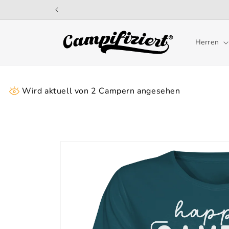
Direkt
zum
Inhalt
Herren
Wird aktuell von
2
Campern angesehen
Zu
Produktinformationen
springen