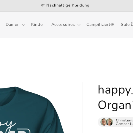
🌱 Nachhaltige Kleidung
Damen
Kinder
Accessoires
Campifiziert®
Sale 
happy
Organi
Christian
Camper li