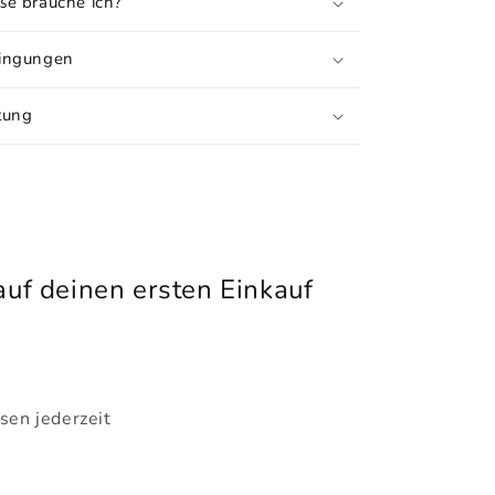
e brauche ich?
ingungen
tung
uf deinen ersten Einkauf
sen jederzeit