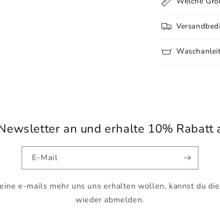
Welche Größ
Versandbed
Waschanlei
Newsletter an und erhalte 10% Rabatt a
E-Mail
keine e-mails mehr uns uns erhalten wollen, kannst du die
wieder abmelden.