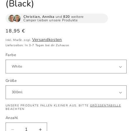
(Black)
Christian, Annika
und
820
weitere
Camper lieben unsere Produkte
Normaler
18,95 €
Preis
Versandkosten
Inkl. MwSt. zzgl.
Lieferzeiten: In 3-7 Tagen bei dir Zuhause
Farbe
Größe
UNSERE PRODUKTE FALLEN KLEINER AUS. BITTE
GRÖSSENTABELLE
BEACHTEN
Anzahl