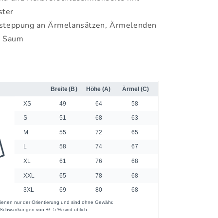
ster
steppung an Ärmelansätzen, Ärmelenden
m Saum