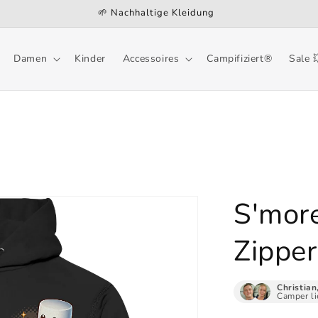
🌱 Nachhaltige Kleidung
Damen
Kinder
Accessoires
Campifiziert®
Sale 
S'more
Zipper
Christian
Camper li