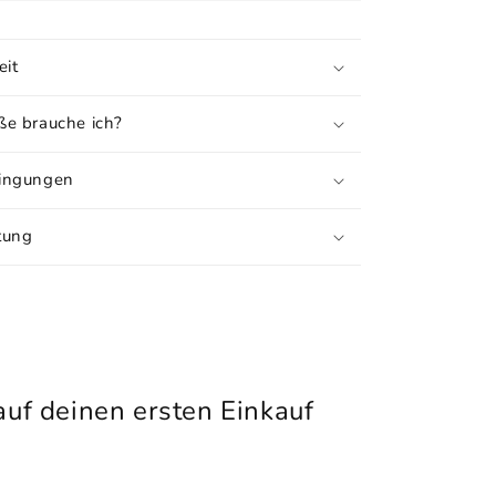
eit
e brauche ich?
ingungen
tung
uf deinen ersten Einkauf