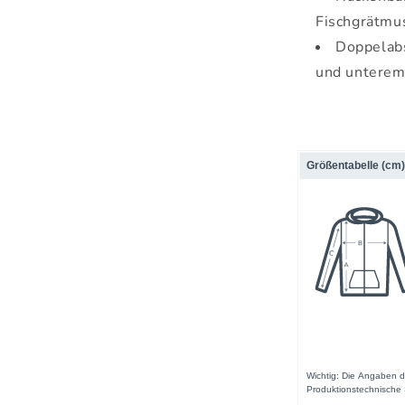
Fischgrätmu
Doppelab
und untere