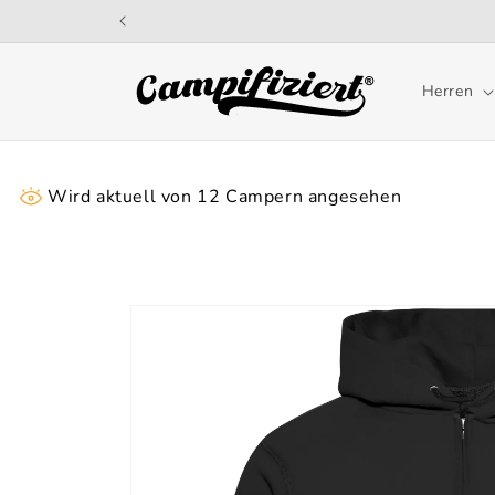
Direkt
zum
Inhalt
Herren
Wird aktuell von
12
Campern angesehen
Zu
Produktinformationen
springen