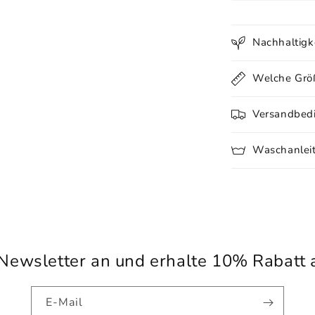
Nachhaltigk
Welche Größ
Versandbed
Waschanlei
Newsletter an und erhalte 10% Rabatt a
E-Mail