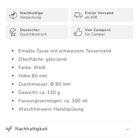
-
-
Emaille
Emaille
Nachhaltige
Freier Versand
Tasse
Tasse
Verpackung
ab 60€
(Black)
(Black)
Deutscher
Von Campern
Qualitätsdruck
für Camper
Emaille Tasse mit schwarzem Tassenrand
Oberfläche: glänzend
Farbe: Weiß
Höhe 80 mm
Durchmesser: Ø 80 mm
Gewicht: ca. 130 g
Fassungsvermögen: ca. 300 ml
Waschhinweis: Handspülung
Nachhaltigkeit